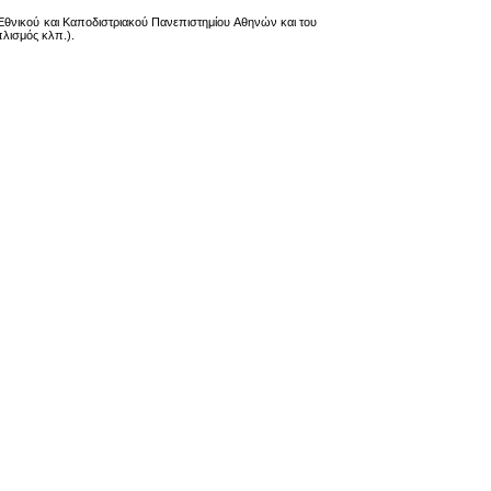
Εθνικού και Καποδιστριακού Πανεπιστημίου Αθηνών και του
λισμός κλπ.).